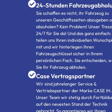
24-Stunden Fahrzeugabhol
Sie schaffen es nicht, ihr Fahrzeug zu
unseren Geschäftszeiten abzugeben 
abzuholen? Kein Problem! Unser Tresor
24/7 für Sie da! Und das ganz einfach:
teilen uns Ihren individuellen Wunschp
mit und wir hinterlegen Ihren
Fahrzeugschlüssel sicher in Ihrem
persönlichen Fach. Sie entscheiden, 
Sie Ihr Fahrzeug abholen.
Case Vertragspartner
Wir sind jahrelanger Service &
Vertriebspartner der Marke CASE IH.
Unser Team wir stetig durch Fortbild
auf den neuesten Stand der Technik
gebracht. So garantieren wir Ihnen