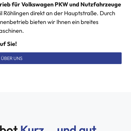
rieb für Volkswagen PKW und Nutzfahrzeuge
eil Röhlingen direkt an der Hauptstraße. Durch
enbetrieb bieten wir Ihnen ein breites
Maschinen.
uf Sie!
ÜBER UNS
ebot
Kurz... und gut