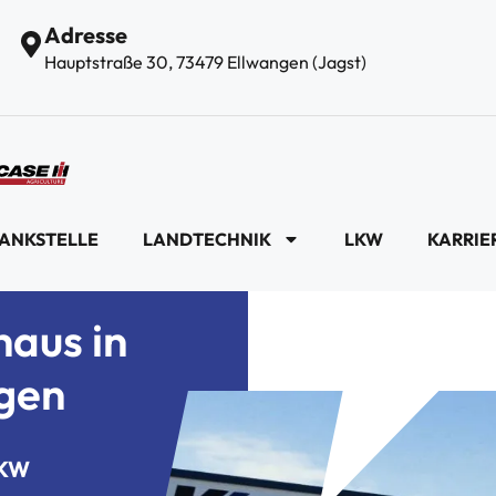
Adresse
Hauptstraße 30, 73479 Ellwangen (Jagst)
ANKSTELLE
LANDTECHNIK
LKW
KARRIE
aus in
gen
 LKW